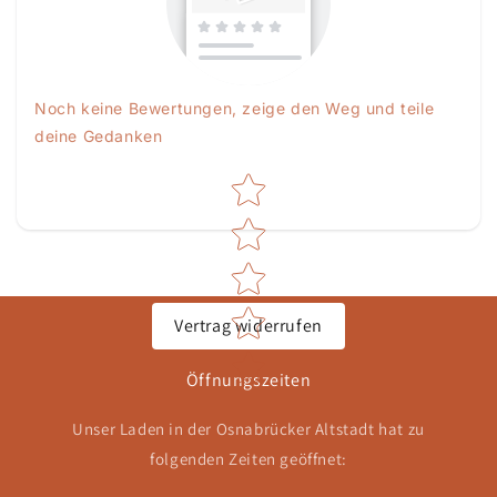
Noch keine Bewertungen, zeige den Weg und teile
deine Gedanken
Star rating
Vertrag widerrufen
Öffnungszeiten
Unser Laden in der Osnabrücker Altstadt hat zu
folgenden Zeiten geöffnet: