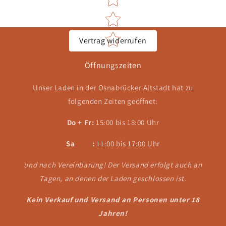
Vertrag widerrufen
Öffnungszeiten
Unser Laden in der Osnabrücker Altstadt hat zu
folgenden Zeiten geöffnet:
Do + Fr:
15:00 bis 18:00 Uhr
Sa :
11:00 bis 17:00 Uhr
und nach Vereinbarung! Der Versand erfolgt auch an
Tagen, an denen der Laden geschlossen ist.
Kein Verkauf und Versand an Personen unter 18
Jahren!