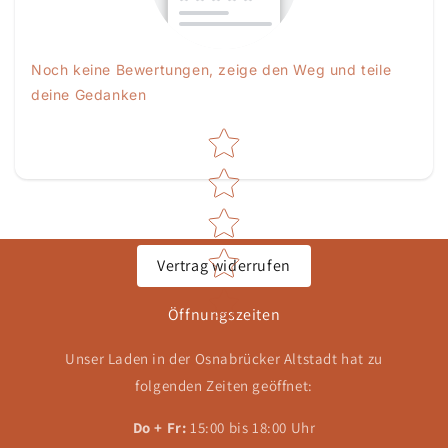
Noch keine Bewertungen, zeige den Weg und teile
deine Gedanken
Star rating
Vertrag widerrufen
Öffnungszeiten
Unser Laden in der Osnabrücker Altstadt hat zu
folgenden Zeiten geöffnet:
Do + Fr:
15:00 bis 18:00 Uhr