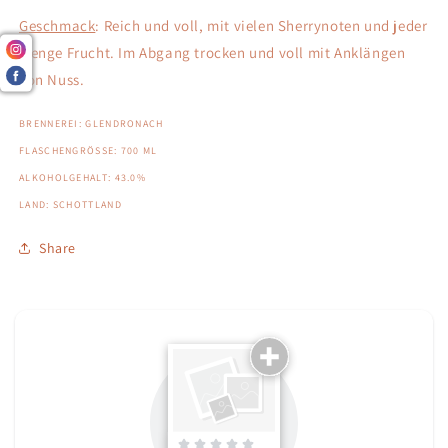
Geschmack
: Reich und voll, mit vielen Sherrynoten und jeder
Menge Frucht. Im Abgang trocken und voll mit Anklängen
von Nuss.
BRENNEREI: GLENDRONACH
FLASCHENGRÖSSE: 700 ML
ALKOHOLGEHALT: 43.0%
LAND: SCHOTTLAND
Share