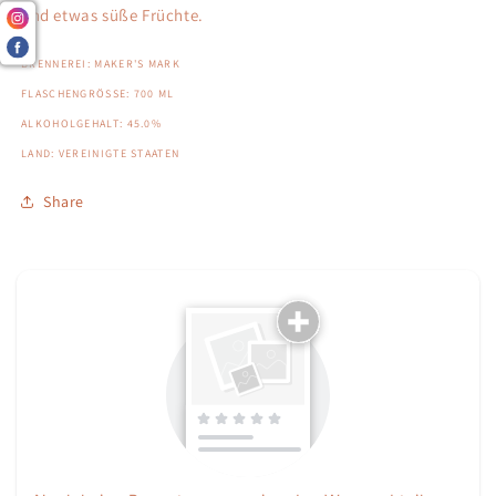
und etwas süße Früchte.
BRENNEREI: MAKER'S MARK
FLASCHENGRÖSSE: 700 ML
ALKOHOLGEHALT: 45.0%
LAND: VEREINIGTE STAATEN
Share