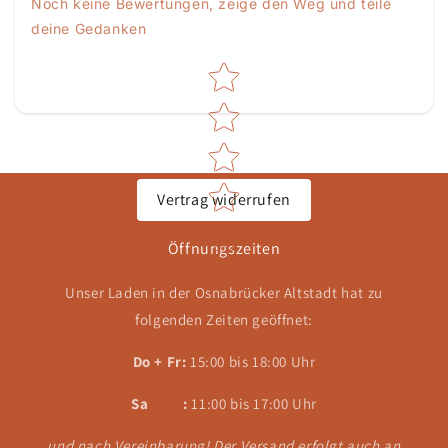
Noch keine Bewertungen, zeige den Weg und teile
deine Gedanken
Star rating
Vertrag widerrufen
Öffnungszeiten
Unser Laden in der Osnabrücker Altstadt hat zu
folgenden Zeiten geöffnet:
Do + Fr:
15:00 bis 18:00 Uhr
Sa :
11:00 bis 17:00 Uhr
und nach Vereinbarung! Der Versand erfolgt auch an