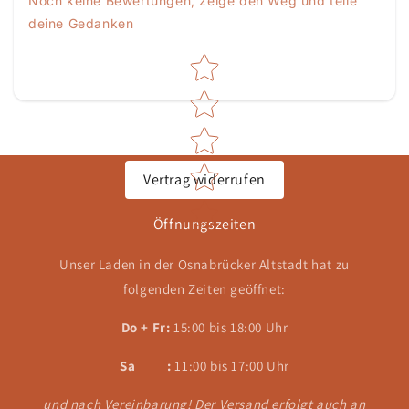
Noch keine Bewertungen, zeige den Weg und teile
deine Gedanken
Star rating
Vertrag widerrufen
Öffnungszeiten
Unser Laden in der Osnabrücker Altstadt hat zu
folgenden Zeiten geöffnet:
Do + Fr:
15:00 bis 18:00 Uhr
Sa :
11:00 bis 17:00 Uhr
und nach Vereinbarung! Der Versand erfolgt auch an