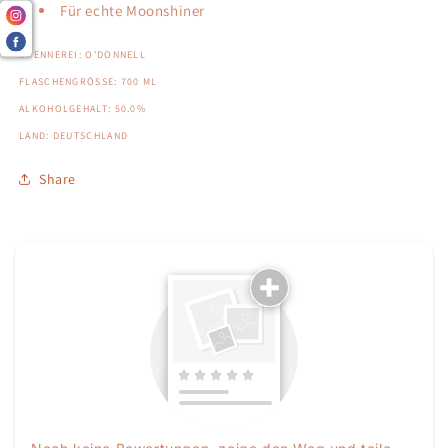
Für echte Moonshiner
BRENNEREI: O'DONNELL
FLASCHENGRÖSSE: 700 ML
ALKOHOLGEHALT: 50.0%
LAND: DEUTSCHLAND
Share