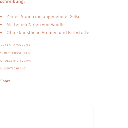
schreibung:
Zartes Aroma mit angenehmer Süße
Mit feinen Noten von Vanille
Ohne künstliche Aromen und Farbstoffe
ENNEREI: O'DONNELL
SCHENGRÖSSE: 20 ML
KOHOLGEHALT: 20.0%
ND: DEUTSCHLAND
Share