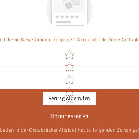
ch keine Bewertungen, zeige den Weg und teile deine Gedan
Star rating
Vertrag widerrufen
Öffnungszeiten
Laden in der Osnabrücker Altstadt hat zu folgenden Zeiten ge